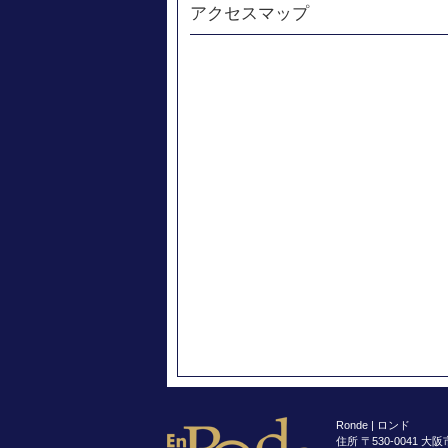
アクセスマップ
Ronde | ロンド
住所 〒530-0041 大