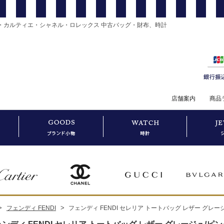
・カルティエ・シャネル・ロレックス 中古バッグ・財布、時計
店舗案内
商品
>
>
フェンディ FENDI
フェンディ FENDI セレリア トートバッグ レザー グレージュ/