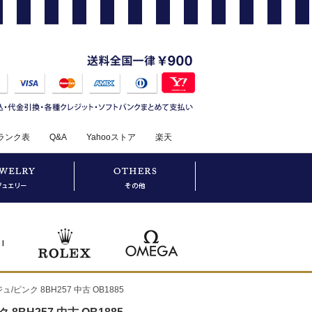
ランク表
Q&A
Yahooストア
楽天
ピンク 8BH257 中古 OB1885