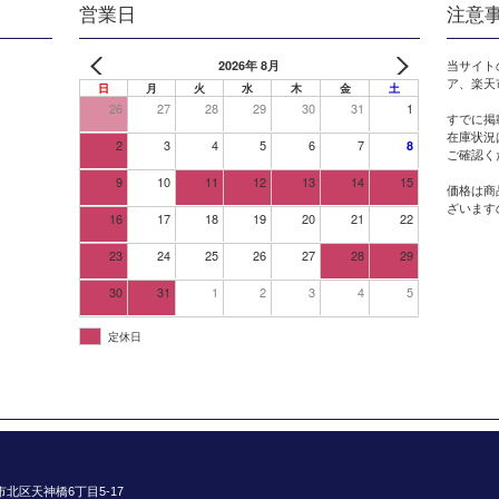
営業日
注意
2026年 8月
当サイト
ア、楽天
日
月
火
水
木
金
土
26
27
28
29
30
31
1
すでに掲
在庫状況
2
3
4
5
6
7
8
ご確認く
9
10
11
12
13
14
15
価格は商
ざいます
16
17
18
19
20
21
22
23
24
25
26
27
28
29
30
31
1
2
3
4
5
定休日
阪市北区天神橋6丁目5-17