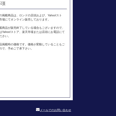
事項
の掲載商品は、ロンドの店頭および、Yahoo!スト
市場にてオンライン販売しております。
載商品が販売終了している場合もございますので、
はYahoo!ストア、楽天市場または店頭にお電話にて
ださい。
品掲載時の価格です。価格が変動していることもご
ので、予めご了承下さい。
メールでのお問い合わせ