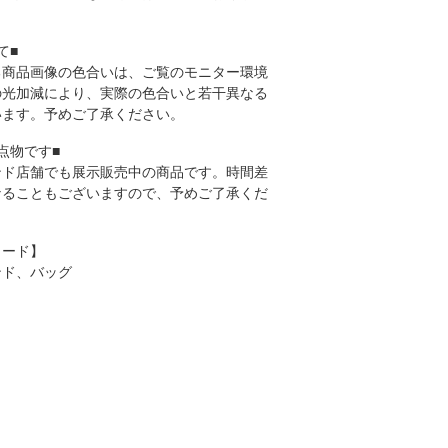
て■
る商品画像の色合いは、ご覧のモニター環境
の光加減により、実際の色合いと若干異なる
います。予めご了承ください。
点物です■
ンド店舗でも展示販売中の商品です。時間差
なることもございますので、予めご了承くだ
ワード】
ンド、バッグ