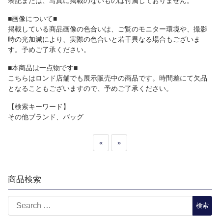
表記または、写真に掲載のないものは付属しておりません。
■画像について■
掲載している商品画像の色合いは、ご覧のモニター環境や、撮影
時の光加減により、実際の色合いと若干異なる場合もございま
す。予めご了承ください。
■本商品は一点物です■
こちらはロンド店舗でも展示販売中の商品です。時間差にて欠品
となることもございますので、予めご了承ください。
【検索キーワード】
その他ブランド、バッグ
«
»
商品検索