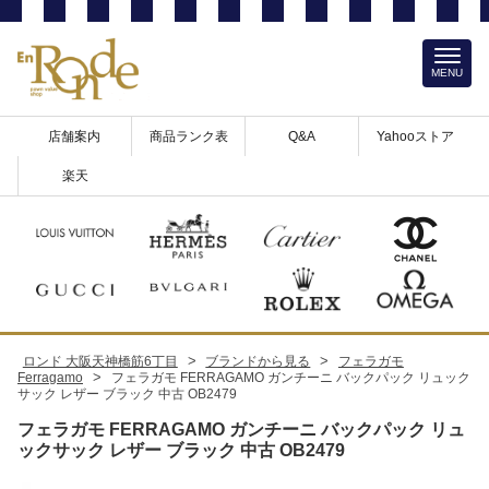
MENU
店舗案内
商品ランク表
Q&A
Yahooストア
楽天
>
>
ロンド 大阪天神橋筋6丁目
ブランドから見る
フェラガモ
>
Ferragamo
フェラガモ FERRAGAMO ガンチーニ バックパック リュック
サック レザー ブラック 中古 OB2479
フェラガモ FERRAGAMO ガンチーニ バックパック リュ
ックサック レザー ブラック 中古 OB2479