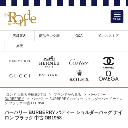
MENU
店舗案内
商品ランク表
Q&A
Yahooストア
楽天
>
>
ロンド 大阪天神橋筋6丁目
ブランドから見る
バーバリー
>
BURBERRY
バーバリー BURBERRY バディー ショルダーバッグ ナイロ
ン ブラック 中古 OB1958
バーバリー BURBERRY バディー ショルダーバッグ ナイ
ロン ブラック 中古 OB1958