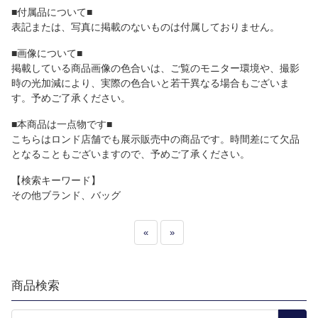
■付属品について■
表記または、写真に掲載のないものは付属しておりません。
■画像について■
掲載している商品画像の色合いは、ご覧のモニター環境や、撮影
時の光加減により、実際の色合いと若干異なる場合もございま
す。予めご了承ください。
■本商品は一点物です■
こちらはロンド店舗でも展示販売中の商品です。時間差にて欠品
となることもございますので、予めご了承ください。
【検索キーワード】
その他ブランド、バッグ
«
»
商品検索