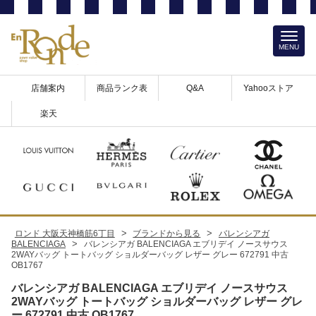
MENU
店舗案内
商品ランク表
Q&A
Yahooストア
楽天
>
>
ロンド 大阪天神橋筋6丁目
ブランドから見る
バレンシアガ
>
BALENCIAGA
バレンシアガ BALENCIAGA エブリデイ ノースサウス
2WAYバッグ トートバッグ ショルダーバッグ レザー グレー 672791 中古
OB1767
バレンシアガ BALENCIAGA エブリデイ ノースサウス
2WAYバッグ トートバッグ ショルダーバッグ レザー グレ
ー 672791 中古 OB1767