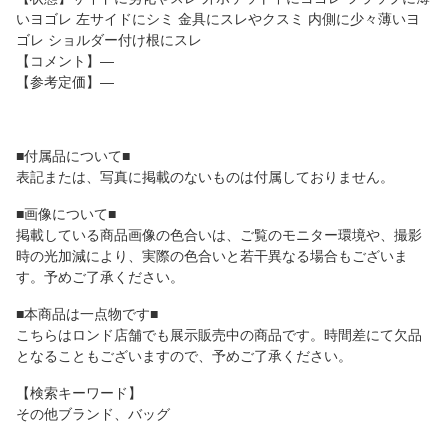
いヨゴレ 左サイドにシミ 金具にスレやクスミ 内側に少々薄いヨ
ゴレ ショルダー付け根にスレ
【コメント】―
【参考定価】―
■付属品について■
表記または、写真に掲載のないものは付属しておりません。
■画像について■
掲載している商品画像の色合いは、ご覧のモニター環境や、撮影
時の光加減により、実際の色合いと若干異なる場合もございま
す。予めご了承ください。
■本商品は一点物です■
こちらはロンド店舗でも展示販売中の商品です。時間差にて欠品
となることもございますので、予めご了承ください。
【検索キーワード】
その他ブランド、バッグ