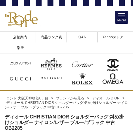
MENU
店舗案内
商品ランク表
Q&A
Yahooストア
楽天
>
>
>
ロンド 大阪天神橋筋6丁目
ブランドから見る
ディオール DIOR
ディオール CHRISTIAN DIOR ショルダーバッグ 斜め掛けショルダー ナイロ
ン/レザー ブルー/ブラック 中古 OB2285
ディオール CHRISTIAN DIOR ショルダーバッグ 斜め掛
けショルダー ナイロン/レザー ブルー/ブラック 中古
OB2285