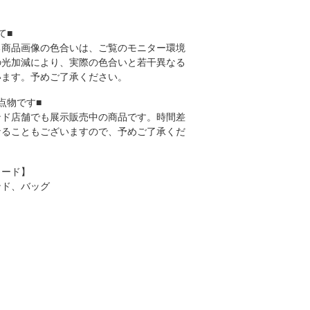
て■
る商品画像の色合いは、ご覧のモニター環境
の光加減により、実際の色合いと若干異なる
います。予めご了承ください。
点物です■
ンド店舗でも展示販売中の商品です。時間差
なることもございますので、予めご了承くだ
ワード】
ンド、バッグ