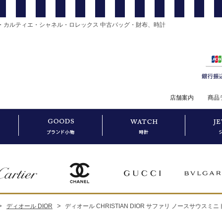
・カルティエ・シャネル・ロレックス 中古バッグ・財布、時計
店舗案内
商品
>
>
ディオール DIOR
ディオール CHRISTIAN DIOR サファリ ノースサウス