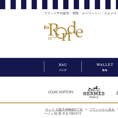
ブランド中古販売・買取 ルイヴィトン・エルメス
>
ロンド 大阪天神橋筋6丁目
ブランドから見る
ージュ 紺 黒 中古 OB2574