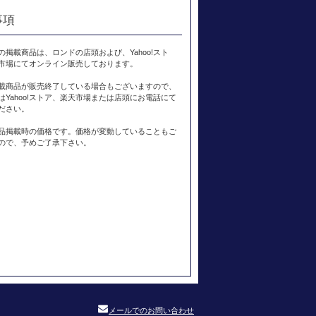
事項
の掲載商品は、ロンドの店頭および、Yahoo!スト
市場にてオンライン販売しております。
載商品が販売終了している場合もございますので、
はYahoo!ストア、楽天市場または店頭にお電話にて
ださい。
品掲載時の価格です。価格が変動していることもご
ので、予めご了承下さい。
メールでのお問い合わせ