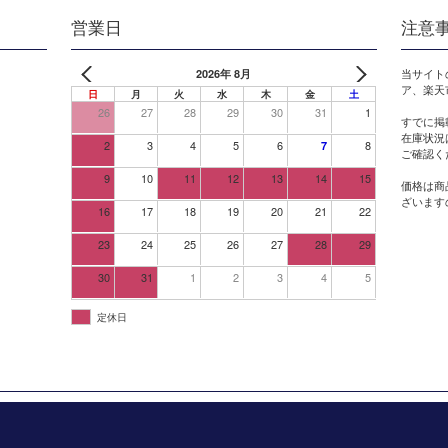
営業日
注意
2026年 8月
当サイト
ア、楽天
日
月
火
水
木
金
土
26
27
28
29
30
31
1
すでに掲
在庫状況
2
3
4
5
6
8
7
ご確認く
9
10
11
12
13
14
15
価格は商
ざいます
16
17
18
19
20
21
22
23
24
25
26
27
28
29
30
31
1
2
3
4
5
定休日