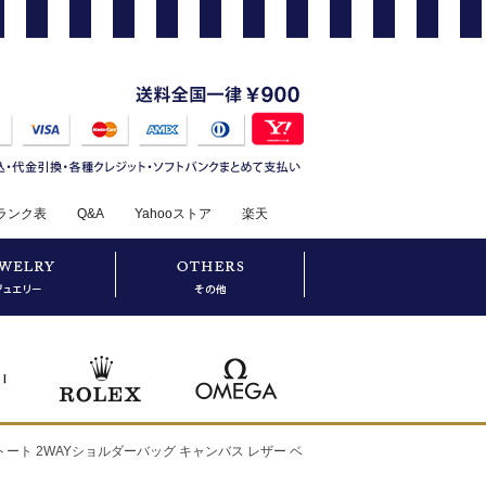
ランク表
Q&A
Yahooストア
楽天
ミニトート 2WAYショルダーバッグ キャンバス レザー ベ