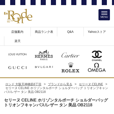
MENU
店舗案内
商品ランク表
Q&A
Yahooストア
楽天
>
>
>
ロンド 大阪天神橋筋6丁目
ブランドから見る
セリーヌ CELINE
セリーヌ CELINE ホリゾンタルポーチ ショルダーバッグ トリオンフキャン
バス/レザー タン 美品 OB2118
セリーヌ CELINE ホリゾンタルポーチ ショルダーバッグ
トリオンフキャンバス/レザー タン 美品 OB2118