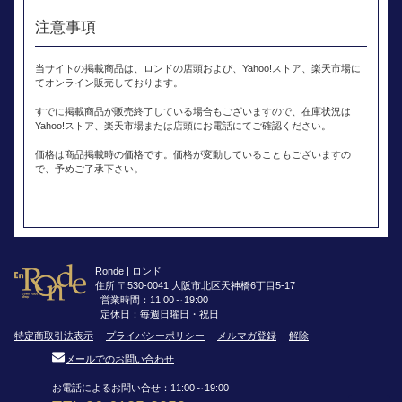
注意事項
当サイトの掲載商品は、ロンドの店頭および、Yahoo!ストア、楽天市場に
てオンライン販売しております。
すでに掲載商品が販売終了している場合もございますので、在庫状況は
Yahoo!ストア、楽天市場または店頭にお電話にてご確認ください。
価格は商品掲載時の価格です。価格が変動していることもございますの
で、予めご了承下さい。
Ronde | ロンド
住所 〒530-0041 大阪市北区天神橋6丁目5-17
営業時間：11:00～19:00
定休日：毎週日曜日・祝日
特定商取引法表示
プライバシーポリシー
メルマガ登録
解除
メールでのお問い合わせ
お電話によるお問い合せ：11:00～19:00