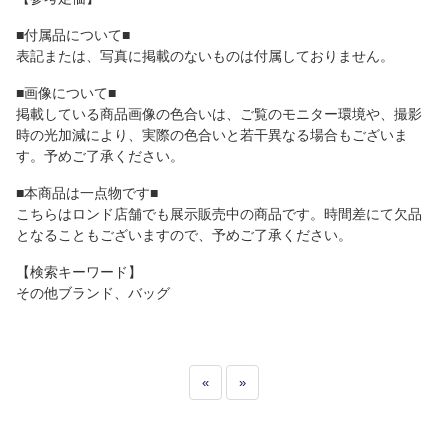
■付属品について■
表記または、写真に掲載のないものは付属しておりません。
■画像について■
掲載している商品画像の色合いは、ご覧のモニター環境や、撮影
時の光加減により、実際の色合いと若干異なる場合もございま
す。予めご了承ください。
■本商品は一点物です■
こちらはロンド店舗でも展示販売中の商品です。時間差にて欠品
となることもございますので、予めご了承ください。
【検索キーワード】
その他ブランド、バッグ
«
»