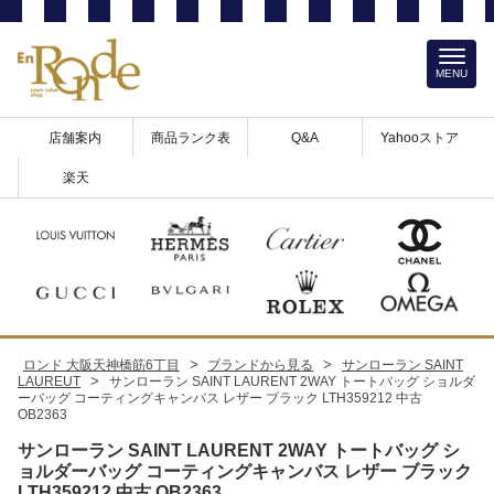
MENU
店舗案内
商品ランク表
Q&A
Yahooストア
楽天
>
>
ロンド 大阪天神橋筋6丁目
ブランドから見る
サンローラン SAINT
>
LAUREUT
サンローラン SAINT LAURENT 2WAY トートバッグ ショルダ
ーバッグ コーティングキャンバス レザー ブラック LTH359212 中古
OB2363
サンローラン SAINT LAURENT 2WAY トートバッグ シ
ョルダーバッグ コーティングキャンバス レザー ブラック
LTH359212 中古 OB2363