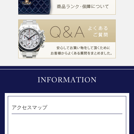
アクセスマップ