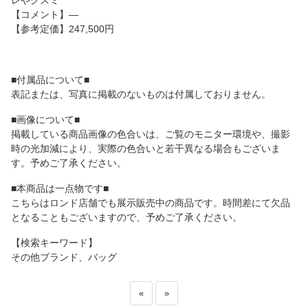
レやクスミ
【コメント】―
【参考定価】247,500円
■付属品について■
表記または、写真に掲載のないものは付属しておりません。
■画像について■
掲載している商品画像の色合いは、ご覧のモニター環境や、撮影
時の光加減により、実際の色合いと若干異なる場合もございま
す。予めご了承ください。
■本商品は一点物です■
こちらはロンド店舗でも展示販売中の商品です。時間差にて欠品
となることもございますので、予めご了承ください。
【検索キーワード】
その他ブランド、バッグ
«
»