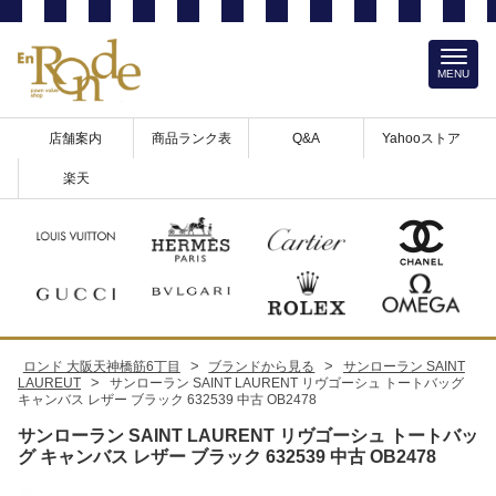
MENU
店舗案内
商品ランク表
Q&A
Yahooストア
楽天
>
>
ロンド 大阪天神橋筋6丁目
ブランドから見る
サンローラン SAINT
>
LAUREUT
サンローラン SAINT LAURENT リヴゴーシュ トートバッグ
キャンバス レザー ブラック 632539 中古 OB2478
サンローラン SAINT LAURENT リヴゴーシュ トートバッ
グ キャンバス レザー ブラック 632539 中古 OB2478