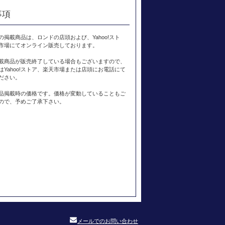
事項
の掲載商品は、ロンドの店頭および、Yahoo!スト
市場にてオンライン販売しております。
載商品が販売終了している場合もございますので、
はYahoo!ストア、楽天市場または店頭にお電話にて
ださい。
品掲載時の価格です。価格が変動していることもご
ので、予めご了承下さい。
メールでのお問い合わせ