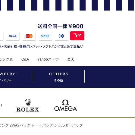
ランク表
Q&A
Yahooストア
楽天
ョッピング 2WAYバッグ トートバッグ ショルダーバッグ