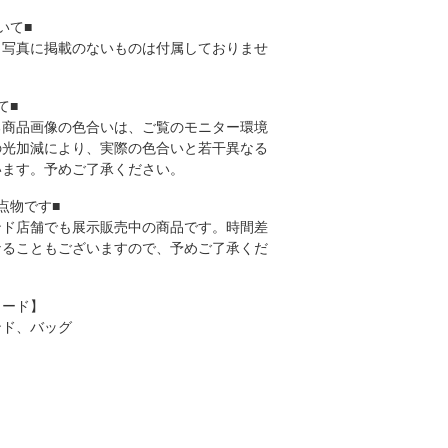
いて■
、写真に掲載のないものは付属しておりませ
て■
る商品画像の色合いは、ご覧のモニター環境
の光加減により、実際の色合いと若干異なる
います。予めご了承ください。
点物です■
ンド店舗でも展示販売中の商品です。時間差
なることもございますので、予めご了承くだ
ワード】
ンド、バッグ