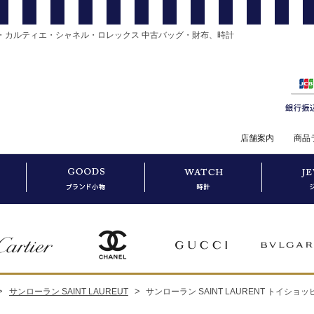
・カルティエ・シャネル・ロレックス 中古バッグ・財布、時計
店舗案内
商品
>
>
サンローラン SAINT LAUREUT
サンローラン SAINT LAURENT トイシ