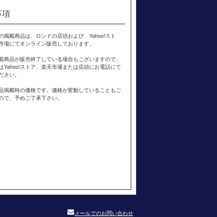
事項
の掲載商品は、ロンドの店頭および、Yahoo!スト
市場にてオンライン販売しております。
載商品が販売終了している場合もございますので、
はYahoo!ストア、楽天市場または店頭にお電話にて
ださい。
品掲載時の価格です。価格が変動していることもご
ので、予めご了承下さい。
メールでのお問い合わせ