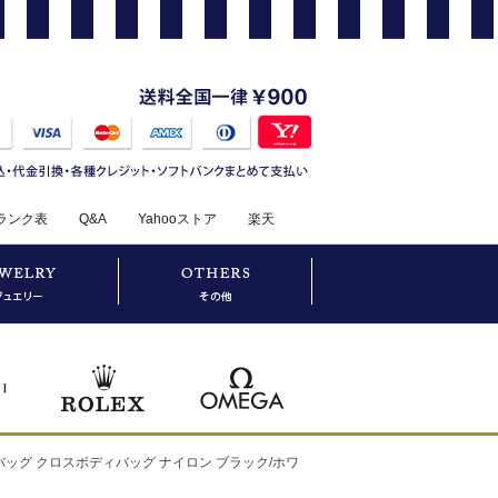
ランク表
Q&A
Yahooストア
楽天
ダーバッグ クロスボディバッグ ナイロン ブラック/ホワ