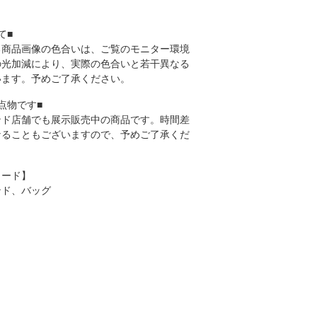
て■
る商品画像の色合いは、ご覧のモニター環境
の光加減により、実際の色合いと若干異なる
います。予めご了承ください。
点物です■
ンド店舗でも展示販売中の商品です。時間差
なることもございますので、予めご了承くだ
ワード】
ンド、バッグ