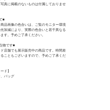
、写真に掲載のないものは付属しておりませ
て■
る商品画像の色合いは、ご覧のモニター環境
の光加減により、実際の色合いと若干異なる
います。予めご了承ください。
点物です■
ンド店舗でも展示販売中の商品です。時間差
なることもございますので、予めご了承くだ
ワード】
ン、バッグ