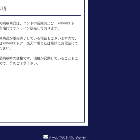
事項
の掲載商品は、ロンドの店頭および、Yahoo!スト
市場にてオンライン販売しております。
載商品が販売終了している場合もございますので、
はYahoo!ストア、楽天市場または店頭にお電話にて
ださい。
品掲載時の価格です。価格が変動していることもご
ので、予めご了承下さい。
メールでのお問い合わせ