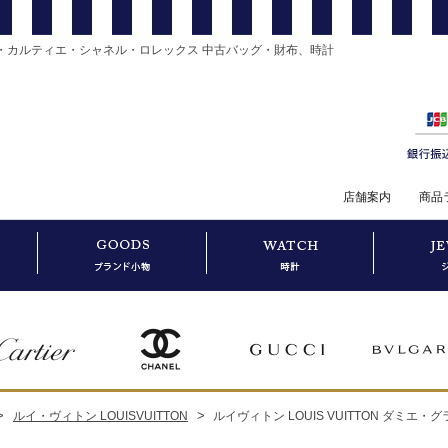
・カルティエ・シャネル・ロレックス 中古バッグ・財布、時計
店舗案内
商品
>
>
ルイ・ヴィトン LOUISVUITTON
ルイヴィトン LOUIS VUITTON ダミエ