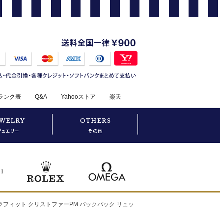
ランク表
Q&A
Yahooストア
楽天
・グラフィット クリストファーPM バックパック リュッ