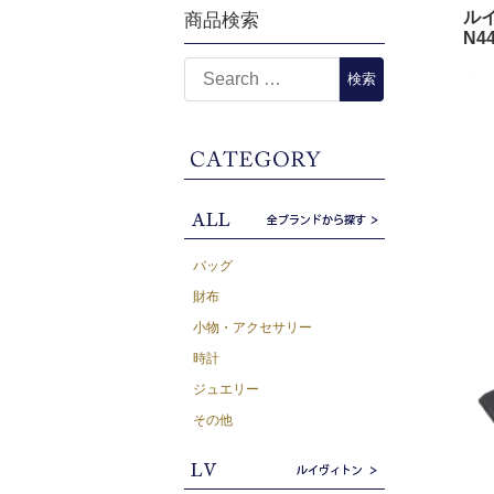
ルイ
商品検索
N4
バッグ
財布
小物・アクセサリー
時計
ジュエリー
その他