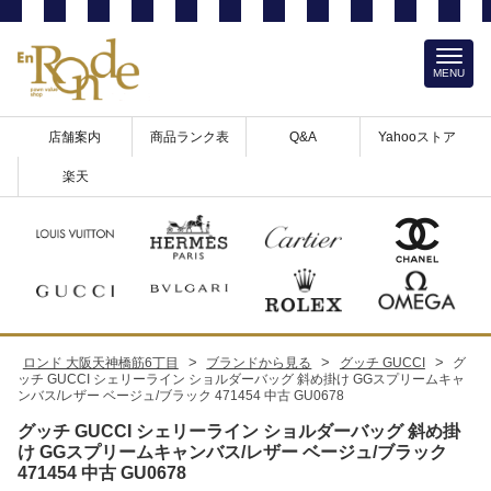
MENU
店舗案内
商品ランク表
Q&A
Yahooストア
楽天
>
>
>
ロンド 大阪天神橋筋6丁目
ブランドから見る
グッチ GUCCI
グ
ッチ GUCCI シェリーライン ショルダーバッグ 斜め掛け GGスプリームキャ
ンバス/レザー ベージュ/ブラック 471454 中古 GU0678
グッチ GUCCI シェリーライン ショルダーバッグ 斜め掛
け GGスプリームキャンバス/レザー ベージュ/ブラック
471454 中古 GU0678