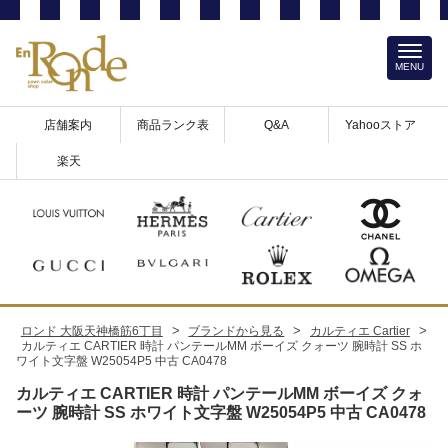
MENU
店舗案内
商品ランク表
Q&A
Yahooストア
楽天
>
>
>
ロンド 大阪天神橋筋6丁目
ブランドから見る
カルティエ Cartier
カルティエ CARTIER 時計 パンテールMM ボーイズ クォーツ 腕時計 SS ホ
ワイト文字盤 W25054P5 中古 CA0478
カルティエ CARTIER 時計 パンテールMM ボーイズ クォ
ーツ 腕時計 SS ホワイト文字盤 W25054P5 中古 CA0478